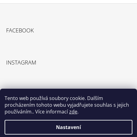
Z
Á
FACEBOOK
P
A
T
Í
INSTAGRAM
Tento web používá soubory cookie. Dalším
procházením tohoto webu vyjadřujete souhlas s jejich
používáním.. Více informací
zde
.
Sledovat na Instagramu
Nastavení